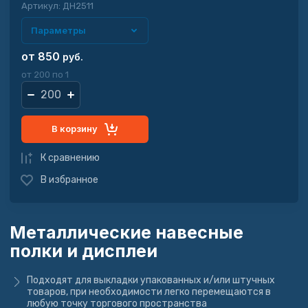
Артикул:
ДН2511
Параметры
от 850
руб.
от 200 по 1
В корзину
К сравнению
В избранное
Металлические навесные
полки и дисплеи
Подходят для выкладки упакованных и/или штучных
товаров, при необходимости легко перемещаются в
любую точку торгового пространства