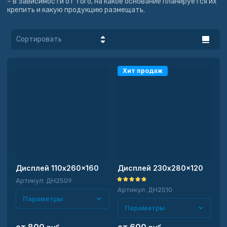
– в зависимости от того, на какое основание планируется их
крепить и какую продукцию размещать.
Сортировать
Цена - убывание
Хит продаж
Цена -
возрастание
Название - Я-А
Название - А-Я
Дисплей 110x260x160
Дисплей 230x280x120
Артикул:
ДН2509
Артикул:
ДН2510
Параметры
Параметры