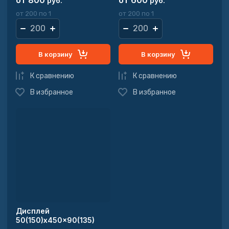
от 800
от 600
руб.
руб.
от 200 по 1
от 200 по 1
В корзину
В корзину
К сравнению
К сравнению
В избранное
В избранное
Дисплей
50(150)x450x90(135)