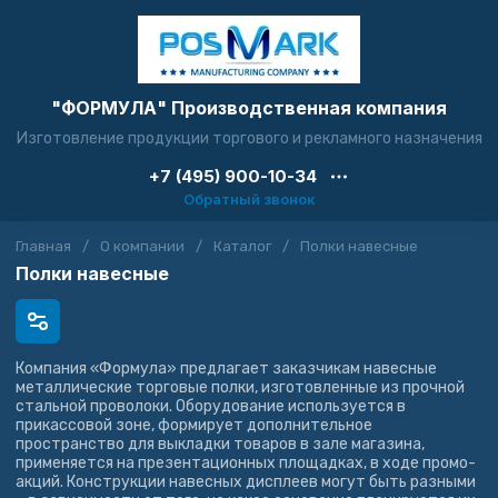
"ФОРМУЛА" Производственная компания
Изготовление продукции торгового и рекламного назначения
+7 (495) 900-10-34
Обратный звонок
Главная
/
О компании
/
Каталог
/
Полки навесные
Полки навесные
Компания «Формула» предлагает заказчикам навесные
металлические торговые полки, изготовленные из прочной
стальной проволоки. Оборудование используется в
прикассовой зоне, формирует дополнительное
пространство для выкладки товаров в зале магазина,
применяется на презентационных площадках, в ходе промо-
акций. Конструкции навесных дисплеев могут быть разными