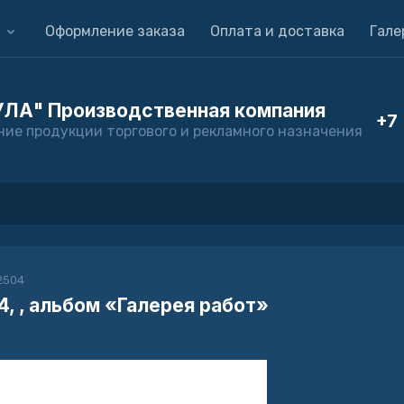
Оформление заказа
Оплата и доставка
Гале
ЛА" Производственная компания
+7 
ние продукции торгового и рекламного назначения
2504
, , альбом «Галерея работ»