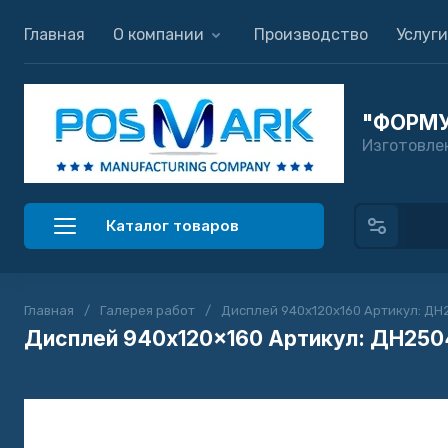
Главная
О компании
Производство
Услуги
"ФОРМУ
Изготовле
Каталог товаров
Главная
/
Галерея работ
/
Дисплей 940x120x160 Артикул: ДН
Дисплей 940x120x160 Артикул: ДН2504